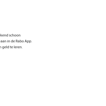
inkend schoon
aan in de Rabo App.
geld te leren.